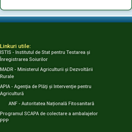
Linkuri utile:
ISTIS - Institutul de Stat pentru Testarea şi
Înregistrarea Soiurilor
MADR - Ministerul Agriculturii şi Dezvoltării
Rurale
APIA - Agenţia de Plăţi şi Intervenţie pentru
Agricultură
ANF - Autoritatea Națională Fitosanitară
Programul SCAPA de colectare a ambalajelor
PPP