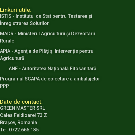
Linkuri utile:
ISTIS - Institutul de Stat pentru Testarea şi
Înregistrarea Soiurilor
MADR - Ministerul Agriculturii şi Dezvoltării
Rurale
APIA - Agenţia de Plăţi şi Intervenţie pentru
Agricultură
ANF - Autoritatea Națională Fitosanitară
Programul SCAPA de colectare a ambalajelor
PPP
Date de contact:
GREEN MASTER SRL
Calea Feldioarei 73 Z
Brașov, Romania
Tel: 0722.665.185