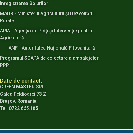
Înregistrarea Soiurilor
MADR - Ministerul Agriculturii şi Dezvoltării
Rurale
APIA - Agenţia de Plăţi şi Intervenţie pentru
Agricultură
ANF - Autoritatea Națională Fitosanitară
Programul SCAPA de colectare a ambalajelor
PPP
Date de contact:
GREEN MASTER SRL
Calea Feldioarei 73 Z
Brașov, Romania
Tel: 0722.665.185