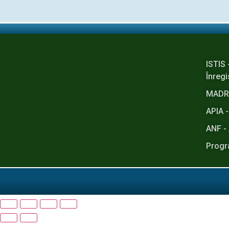
ISTIS 
Înregi
MADR -
APIA -
ANF - 
Progr