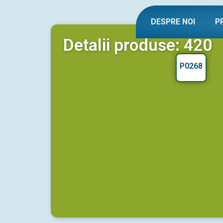
DESPRE NOI
P
Detalii produse: 420
P0268