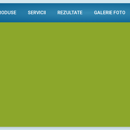
RODUSE
SERVICII
REZULTATE
GALERIE FOTO