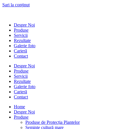
Sari la conținut
Despre Noi
Produse
Servicii
Rezultate
Galerie foto
Carieră
Contact
Despre Noi
Produse
Servicii
Rezultate
Galerie foto
Carieră
Contact
Home
Despre Noi
Produse
Produse de Protecția Plantelor
Semințe cultură mare