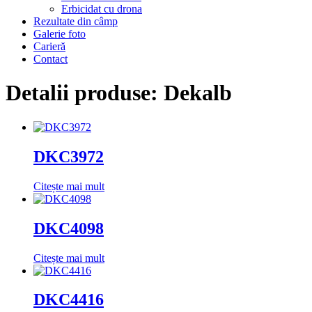
Erbicidat cu drona
Rezultate din câmp
Galerie foto
Carieră
Contact
Detalii produse: Dekalb
DKC3972
Citește mai mult
DKC4098
Citește mai mult
DKC4416