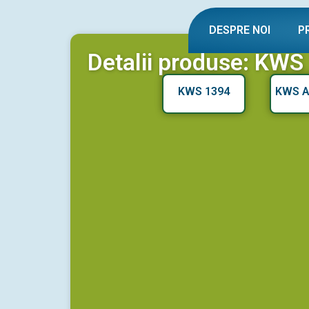
DESPRE NOI
P
Detalii produse: KWS
KWS 1394
KWS A