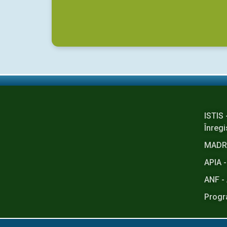
ISTIS 
Înregi
MADR -
APIA -
ANF - 
Progr