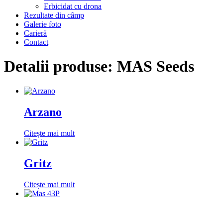
Erbicidat cu drona
Rezultate din câmp
Galerie foto
Carieră
Contact
Detalii produse: MAS Seeds
Arzano
Citește mai mult
Gritz
Citește mai mult
Mas 43P