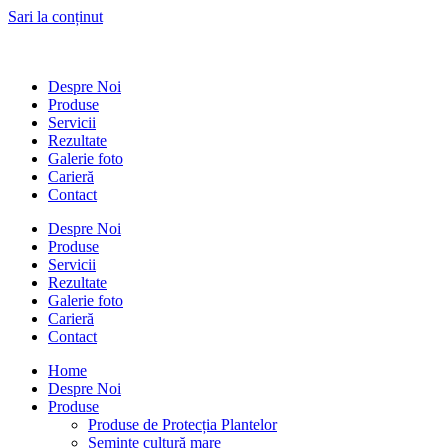
Sari la conținut
Despre Noi
Produse
Servicii
Rezultate
Galerie foto
Carieră
Contact
Despre Noi
Produse
Servicii
Rezultate
Galerie foto
Carieră
Contact
Home
Despre Noi
Produse
Produse de Protecția Plantelor
Semințe cultură mare