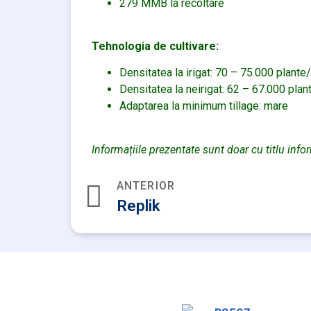
279 MMB la recoltare
Tehnologia de cultivare:
Densitatea la irigat: 70 – 75.000 plante
Densitatea la neirigat: 62 – 67.000 plan
Adaptarea la minimum tillage: mare
Informațiile prezentate sunt doar cu titlu info
ANTERIOR
Replik