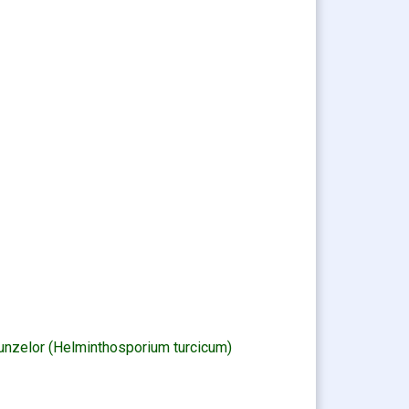
frunzelor (Helminthosporium turcicum)