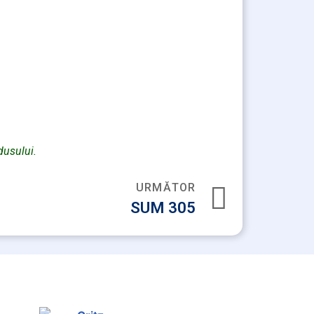
dusului.
URMĂTOR
SUM 305