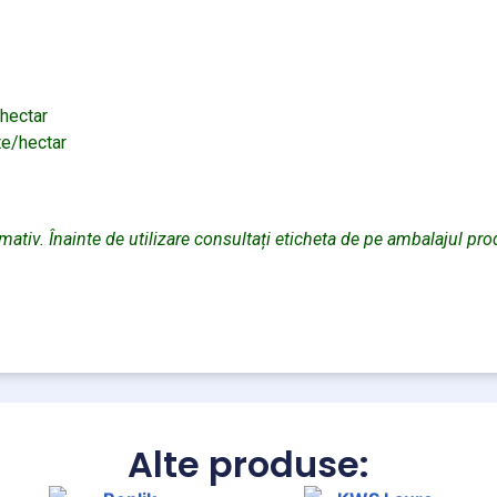
/hectar
te/hectar
rmativ. Înainte de utilizare consultați eticheta de pe ambalajul pro
Alte produse: