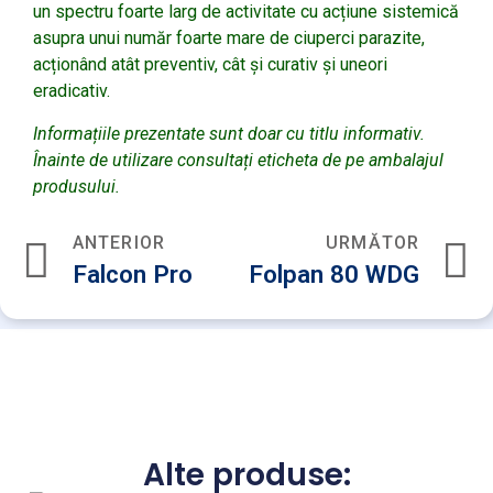
un spectru foarte larg de activitate cu acțiune sistemică
asupra unui număr foarte mare de ciuperci parazite,
acționând atât preventiv, cât și curativ și uneori
eradicativ.
Informațiile prezentate sunt doar cu titlu informativ.
Înainte de utilizare consultați eticheta de pe ambalajul
produsului.
ANTERIOR
URMĂTOR
Falcon Pro
Folpan 80 WDG
Alte produse: