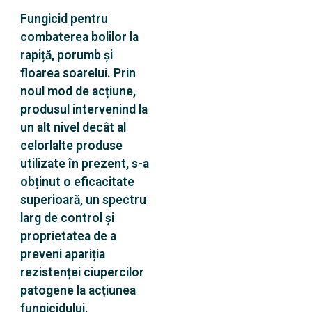
Fungicid pentru
combaterea bolilor la
rapiță, porumb și
floarea soarelui. Prin
noul mod de acțiune,
produsul intervenind la
un alt nivel decât al
celorlalte produse
utilizate în prezent, s-a
obținut o eficacitate
superioară, un spectru
larg de control și
proprietatea de a
preveni apariția
rezistenței ciupercilor
patogene la acțiunea
fungicidului.