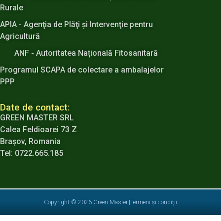
Rurale
APIA - Agenţia de Plăţi şi Intervenţie pentru
Agricultură
ANF - Autoritatea Națională Fitosanitară
Programul SCAPA de colectare a ambalajelor
PPP
Date de contact:
GREEN MASTER SRL
Calea Feldioarei 73 Z
Brașov, Romania
Tel: 0722.665.185
Copyright © 2026 Green Master.
|
Termeni și condiții