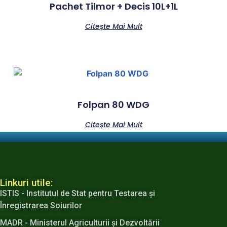
Pachet Tilmor + Decis 10L+1L
Citește Mai Mult
Folpan 80 WDG
Citește Mai Mult
Linkuri utile:
ISTIS - Institutul de Stat pentru Testarea şi
Înregistrarea Soiurilor
MADR - Ministerul Agriculturii şi Dezvoltării