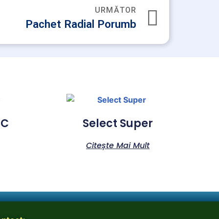
URMĂTOR
Pachet Radial Porumb
SC
Select Super
Citește Mai Mult