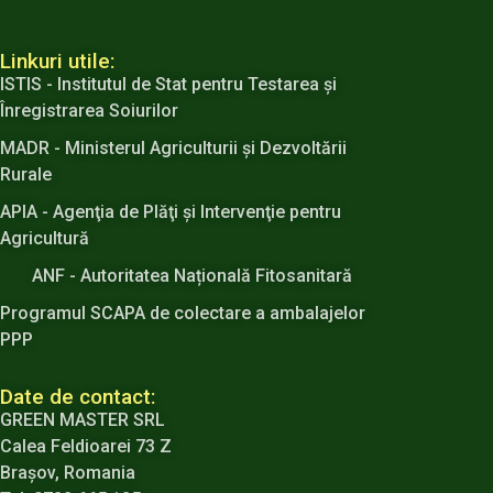
Linkuri utile:
ISTIS - Institutul de Stat pentru Testarea şi
Înregistrarea Soiurilor
MADR - Ministerul Agriculturii şi Dezvoltării
Rurale
APIA - Agenţia de Plăţi şi Intervenţie pentru
Agricultură
ANF - Autoritatea Națională Fitosanitară
Programul SCAPA de colectare a ambalajelor
PPP
Date de contact:
GREEN MASTER SRL
Calea Feldioarei 73 Z
Brașov, Romania