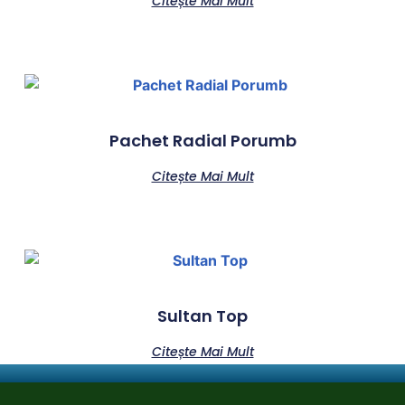
Citește Mai Mult
Pachet Radial Porumb
Citește Mai Mult
Sultan Top
Citește Mai Mult