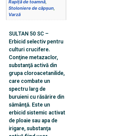
Rapiţă de toamnă
,
Stoloniere de căpșun
,
Varză
SULTAN 50 SC –
Erbicid selectiv pentru
culturi crucifere.
Conţine metazaclor,
substanţă activă din
grupa cloroacetanilide,
care combate un
spectru larg de
buruieni cu răsărire din
sămânţă. Este un
erbicid sistemic activat
de ploaie sau apa de
irigare, substanţa