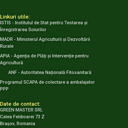
Linkuri utile:
ISTIS - Institutul de Stat pentru Testarea şi
Înregistrarea Soiurilor
MADR - Ministerul Agriculturii şi Dezvoltării
Rurale
APIA - Agenţia de Plăţi şi Intervenţie pentru
Agricultură
ANF - Autoritatea Națională Fitosanitară
Programul SCAPA de colectare a ambalajelor
PPP
Date de contact:
GREEN MASTER SRL
Calea Feldioarei 73 Z
Brașov, Romania