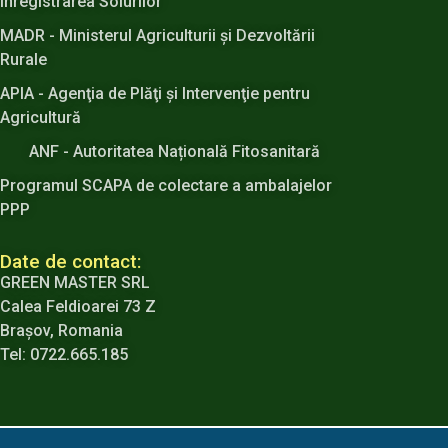
Înregistrarea Soiurilor
MADR - Ministerul Agriculturii şi Dezvoltării
Rurale
APIA - Agenţia de Plăţi şi Intervenţie pentru
Agricultură
ANF - Autoritatea Națională Fitosanitară
Programul SCAPA de colectare a ambalajelor
PPP
Date de contact:
GREEN MASTER SRL
Calea Feldioarei 73 Z
Brașov, Romania
Tel: 0722.665.185