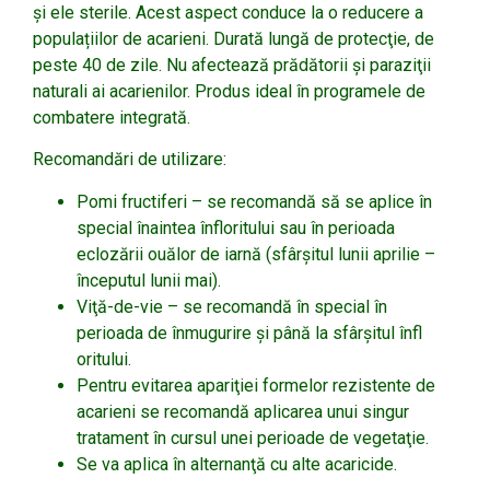
și ele sterile. Acest aspect conduce la o reducere a
populațiilor de acarieni. Durată lungă de protecţie, de
peste 40 de zile. Nu afectează prădătorii şi paraziţii
naturali ai acarienilor. Produs ideal în programele de
combatere integrată.
Recomandări de utilizare:
Pomi fructiferi – se recomandă să se aplice în
special înaintea înfloritului sau în perioada
eclozării ouălor de iarnă (sfârşitul lunii aprilie –
începutul lunii mai).
Viţă-de-vie – se recomandă în special în
perioada de înmugurire şi până la sfârşitul înfl
oritului.
Pentru evitarea apariţiei formelor rezistente de
acarieni se recomandă aplicarea unui singur
tratament în cursul unei perioade de vegetaţie.
Se va aplica în alternanţă cu alte acaricide.