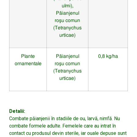
ulmi),
Păianjenul
roşu comun
(Tetranychus
urticae)
Plante
Păianjenul
0,8 kg/ha
ornamentale
roşu comun
(Tetranychus
urticae)
Detalii:
Combate păianjenii în stadiile de ou, larvă, nimfă. Nu
combate formele adulte. Femelele care au intrat în
contact cu produsul devin sterile, iar ouale depuse sunt