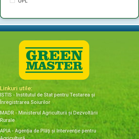
UPL
Linkuri utile:
ISTIS - Institutul de Stat pentru Testarea şi
Înregistrarea Soiurilor
MADR - Ministerul Agriculturii şi Dezvoltării
Rurale
APIA - Agenţia de Plăţi şi Intervenţie pentru
Agricultură