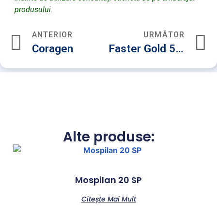
produsului.
ANTERIOR
URMĂTOR
Coragen
Faster Gold 50 EC
Alte produse:
Mospilan 20 SP
Citește Mai Mult