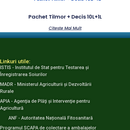
Pachet Tilmor + Decis 10L+1L
Citește Mai Mult
Linkuri utile:
ISTIS - Institutul de Stat pentru Testarea şi
Înregistrarea Soiurilor
MADR - Ministerul Agriculturii şi Dezvoltării
Rurale
APIA - Agenţia de Plăţi şi Intervenţie pentru
Agricultură
ANF - Autoritatea Națională Fitosanitară
Programul SCAPA de colectare a ambalajelor