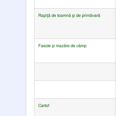
Rapiţă de toamnă şi de primăvară
Fasole şi mazăre
de câmp
Cartof