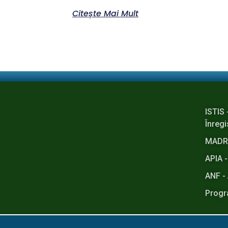
Citește Mai Mult
ISTIS 
Înregi
MADR -
APIA -
ANF - 
Progr