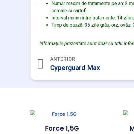
Număr maxim de tratamente pe an: 2 mazăr
cereale si cartofi.
Interval minim între tratamente: 14 zile p
Timp de pauză: 35 zile grâu, orz, ovăz; 3
Informațiile prezentate sunt doar cu titlu info
ANTERIOR
Cyperguard Max
Force 1,5G
M