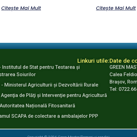
Citește Mai Mult
Citește Mai Mult
Linkuri utile:
Date de co
- Institutul de Stat pentru Testarea şi
GREEN MAS
strarea Soiurilor
Calea Feldio
Brașov, Ro
 Ministerul Agriculturii şi Dezvoltării Rurale
Tel: 0722.6
 Agenţia de Plăţi şi Intervenţie pentru Agricultură
Autoritatea Națională Fitosanitară
amul SCAPA de colectare a ambalajelor PPP