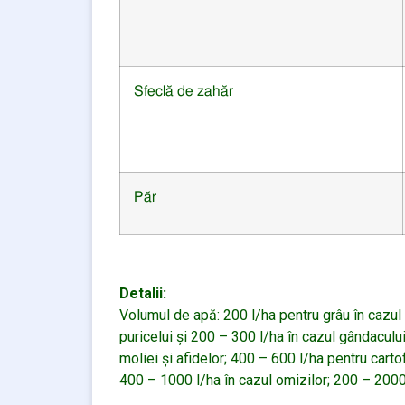
Sfeclă
de zahăr
Păr
Detalii:
Volumul de apă: 200 l/ha pentru grâu în cazul 
puricelui şi 200 – 300 l/ha în cazul gândacului
moliei şi afidelor; 400 – 600 l/ha pentru carto
400 – 1000 l/ha în cazul omizilor; 200 – 2000