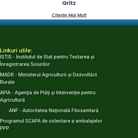
Gritz
Citește Mai Mult
Linkuri utile:
ISTIS - Institutul de Stat pentru Testarea şi
Înregistrarea Soiurilor
MADR - Ministerul Agriculturii şi Dezvoltării
Rurale
APIA - Agenţia de Plăţi şi Intervenţie pentru
Agricultură
ANF - Autoritatea Națională Fitosanitară
Programul SCAPA de colectare a ambalajelor
PPP