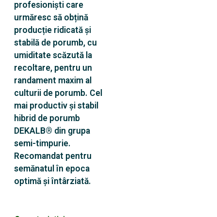
profesioniști care
urmăresc să obțină
producție ridicată și
stabilă de porumb, cu
umiditate scăzută la
recoltare, pentru un
randament maxim al
culturii de porumb. Cel
mai productiv și stabil
hibrid de porumb
DEKALB® din grupa
semi-timpurie.
Recomandat pentru
semănatul în epoca
optimă și întârziată.