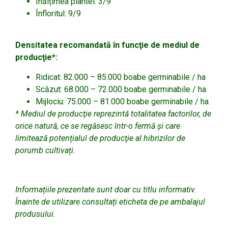
Înălțimea plantei: 3/9
Înfloritul: 9/9
Densitatea recomandată în funcţie de mediul de
producţie*:
Ridicat: 82.000 – 85.000 boabe germinabile / ha
Scăzut: 68.000 – 72.000 boabe germinabile / ha
Mijlociu: 75.000 – 81.000 boabe germinabile / ha
* Mediul de producţie reprezintă totalitatea factorilor, de
orice natură, ce se regăsesc într-o fermă și care
limitează potențialul de producţie al hibrizilor de
porumb cultivați.
Informațiile prezentate sunt doar cu titlu informativ.
Înainte de utilizare consultați eticheta de pe ambalajul
produsului.