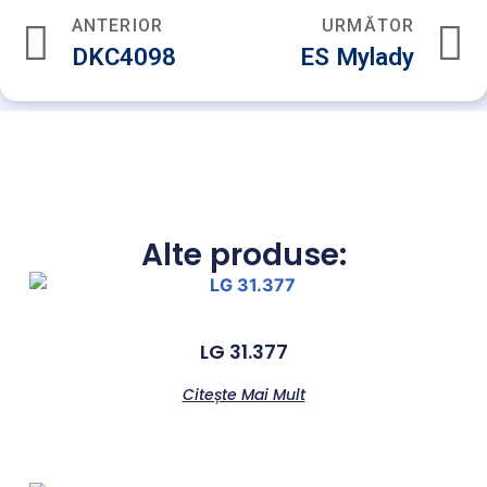
ANTERIOR
URMĂTOR
DKC4098
ES Mylady
Alte produse:
LG 31.377
Citește Mai Mult