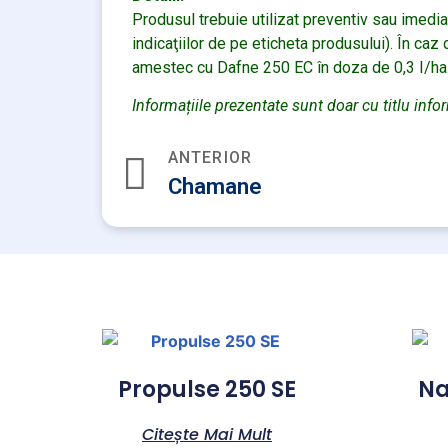
Produsul trebuie utilizat preventiv sau imed
indicaţiilor de pe eticheta produsului). În caz
amestec cu Dafne 250 EC în doza de 0,3 I/ha.
Informațiile prezentate sunt doar cu titlu info
ANTERIOR
Chamane
Propulse 250 SE
Na
Citește Mai Mult