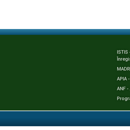
ISTIS 
Înregi
MADR -
APIA -
ANF - 
Progr