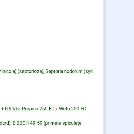
minicola) (septorioza), Septoria nodorum (syn.
 + 0,5 l/ha Propico 250 EC / Weto 250 EC
indard); B:BBCH 49-59 (primele spiculeţe