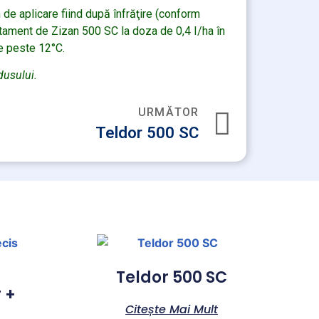
e aplicare fiind după înfrăţire (conform
tratament de Zizan 500 SC la doza de 0,4 I/ha în
e peste 12°C.
dusului.
URMĂTOR
Teldor 500 SC
Teldor 500 SC
 +
Citește Mai Mult