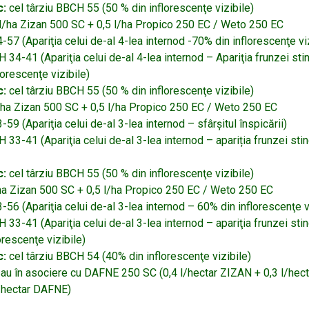
c:
cel târziu BBCH 55 (50 % din inflorescenţe vizibile)
l/ha Zizan 500 SC + 0,5 l/ha Propico 250 EC / Weto 250 EC
7 (Apariţia celui de-al 4-lea internod -70% din inflorescenţe viz
 34-41 (Apariţia celui de-al 4-lea internod – Apariţia frunzei sti
lorescenţe vizibile)
c:
cel târziu BBCH 55 (50 % din inflorescenţe vizibile)
/ha Zizan 500 SC + 0,5 l/ha Propico 250 EC / Weto 250 EC
9 (Apariţia celui de-al 3-lea internod – sfârşitul înspicării)
 33-41 (Apariţia celui de-al 3-lea internod – apariția frunzei sti
c:
cel târziu BBCH 55 (50 % din inflorescenţe vizibile)
ha Zizan 500 SC + 0,5 l/ha Propico 250 EC / Weto 250 EC
6 (Apariţia celui de-al 3-lea internod – 60% din inflorescenţe v
 33-41 (Apariţia celui de-al 3-lea internod – apariţia frunzei st
orescenţe vizibile)
c:
cel târziu BBCH 54 (40% din inflorescenţe vizibile)
sau în asociere cu DAFNE 250 SC (0,4 l/hectar ZIZAN + 0,3 l/hec
l/hectar DAFNE)