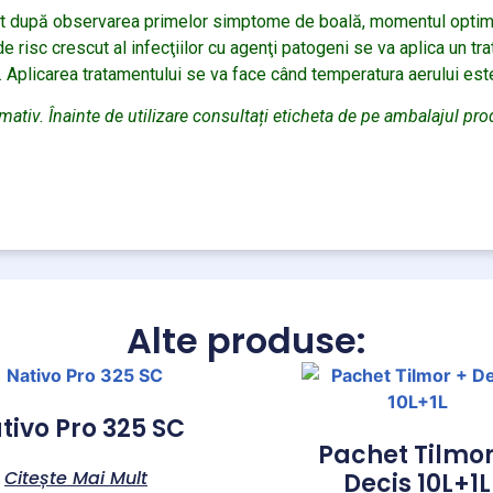
iat după observarea primelor simptome de boală, momentul optim d
 de risc crescut al infecţiilor cu agenţi patogeni se va aplica un 
 Aplicarea tratamentului se va face când temperatura aerului est
rmativ. Înainte de utilizare consultați eticheta de pe ambalajul pro
Alte produse:
tivo Pro 325 SC
Pachet Tilmor
Citește Mai Mult
Decis 10L+1L