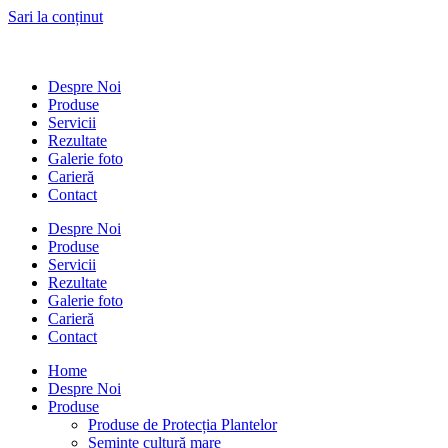
Sari la conținut
Despre Noi
Produse
Servicii
Rezultate
Galerie foto
Carieră
Contact
Despre Noi
Produse
Servicii
Rezultate
Galerie foto
Carieră
Contact
Home
Despre Noi
Produse
Produse de Protecția Plantelor
Semințe cultură mare